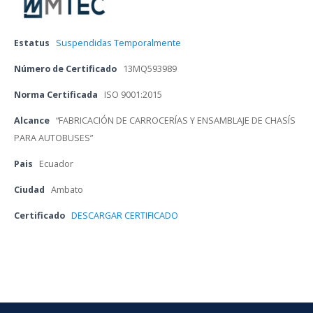
Estatu
 
Suspendidas Temporalmente
Número de Certificado
 
13MQ593989
Norma Certificada
 
ISO 9001:2015
Alcance
 
“FABRICACIÓN DE CARROCERÍAS Y ENSAMBLAJE DE CHASÍS 
PARA AUTOBUSES”
Pai
 
Ecuador
Ciudad
 
Ambato
Certificado 
DESCARGAR CERTIFICADO