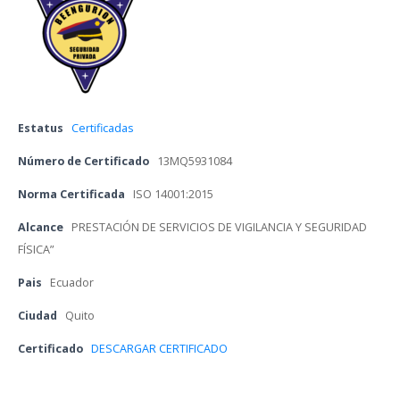
Estatu
 
Certificada
Número de Certificado
 
13MQ5931084
Norma Certificada
 
ISO 14001:2015
Alcance
 
PRESTACIÓN DE SERVICIOS DE VIGILANCIA Y SEGURIDAD 
FÍSICA”
Pai
 
Ecuador
Ciudad
 
Quito
Certificado 
DESCARGAR CERTIFICADO