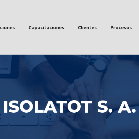
 
 
 
acione
Capacitacione
Cliente
Proceso
ISOLATOT S. A.