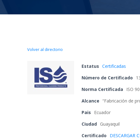
Volver al directorio
Estatu
 
Certificada
Número de Certificado
 
1
Norma Certificada
 
ISO 90
Alcance
 
“Fabricación de pr
Pai
 
Ecuador
Ciudad
 
Guayaquil
Certificado 
DESCARGAR C