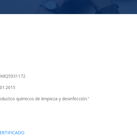
3MQ5931172
01:2015
oductos químicos de limpieza y desinfección.”
ERTIFICADO