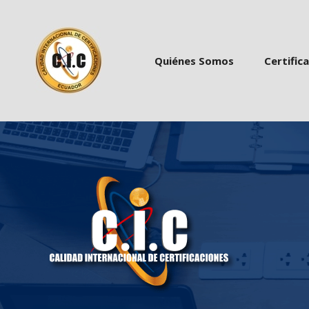
 
 
Quiénes Somo
Certific